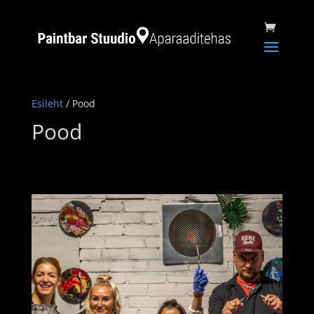
Esileht
/ Pood
Pood