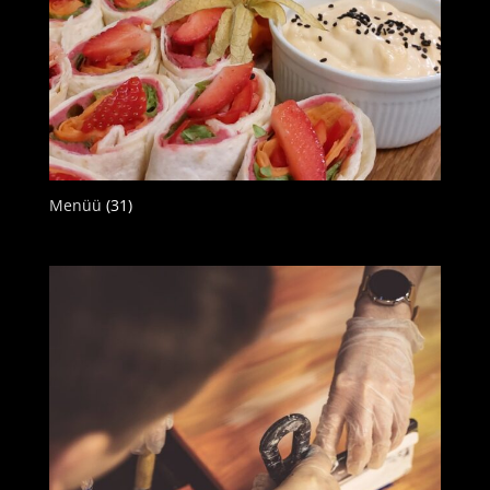
Menüü
(31)