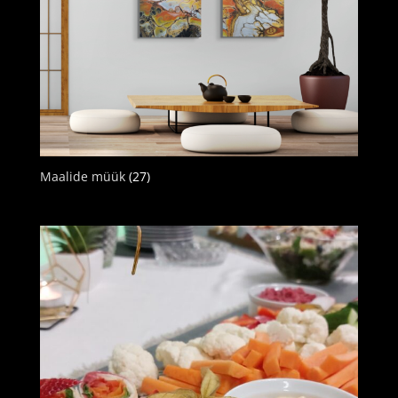
Maalide müük
(27)