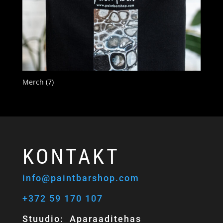
Merch
(7)
KONTAKT
info@paintbarshop.com
+372 59 170 107
Stuudio: Aparaaditehas