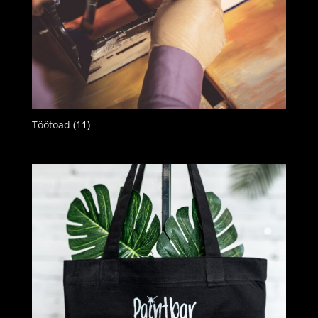
Töötoad
(11)