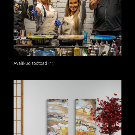
Avalikud töötoad
(1)