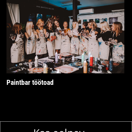
Paintbar töötoad