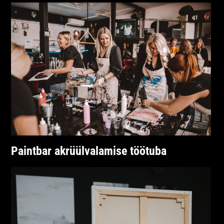
Paintbar akrüülvalamise töötuba