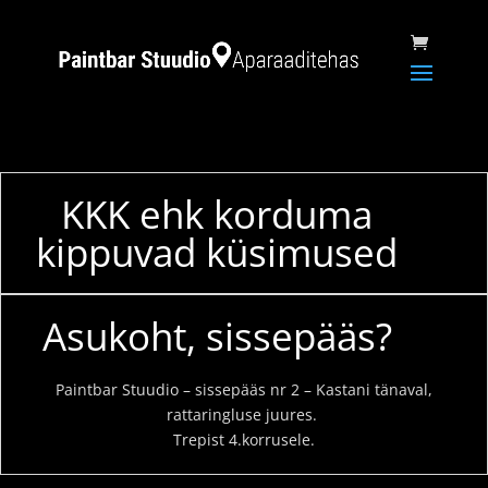
KKK ehk korduma
kippuvad küsimused
Asukoht, sissepääs?
Paintbar Stuudio – sissepääs nr 2 – Kastani tänaval,
rattaringluse juures.
Trepist 4.korrusele.