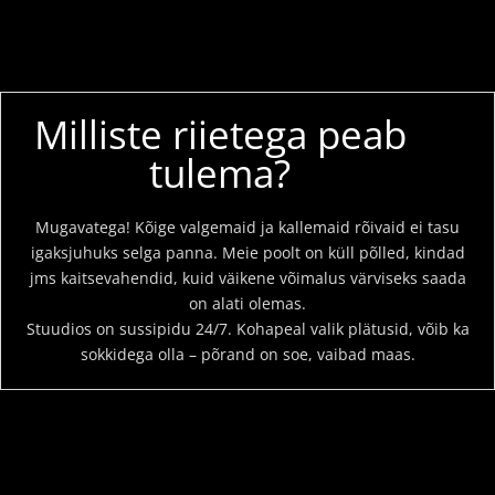
Milliste riietega peab
tulema?
Mugavatega! Kõige valgemaid ja kallemaid rõivaid ei tasu
igaksjuhuks selga panna. Meie poolt on küll põlled, kindad
jms kaitsevahendid, kuid väikene võimalus värviseks saada
on alati olemas.
Stuudios
on
sussipidu
24/7.
Kohapeal valik plätusid, võib ka
sokkidega olla – põrand on soe, vaibad maas.