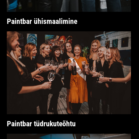
Paintbar ühismaalimine
Paintbar tüdrukuteõhtu