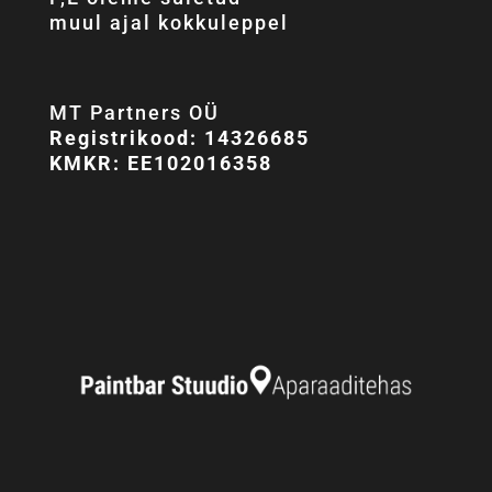
muul ajal kokkuleppel
MT Partners OÜ
Registrikood: 14326685
KMKR: EE102016358