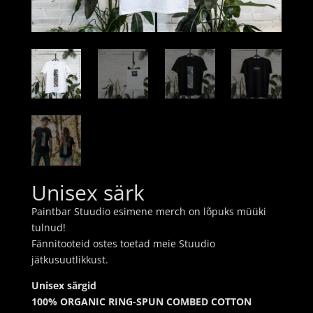
Unisex särk
Paintbar Stuudio esimene merch on lõpuks müüki
tulnud!
Fännitooteid ostes toetad meie Stuudio
jätkusuutlikkust.
Unisex särgid
100% ORGANIC RING-SPUN COMBED COTTON