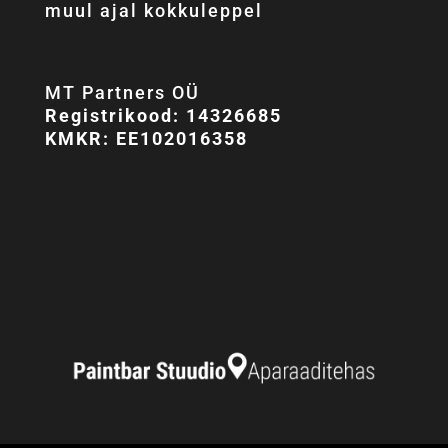
muul ajal kokkuleppel
MT Partners OÜ
Registrikood: 14326685
KMKR: EE102016358