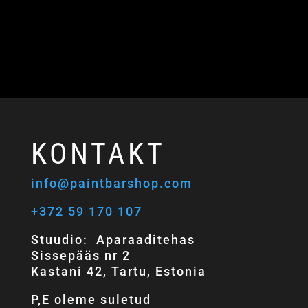
KONTAKT
info@paintbarshop.com
+372 59 170 107
Stuudio: Aparaaditehas
Sissepääs nr 2
Kastani 42, Tartu, Estonia
P,E oleme suletud