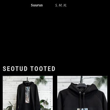
Suurus
S, M, XL
SEOTUD TOOTED