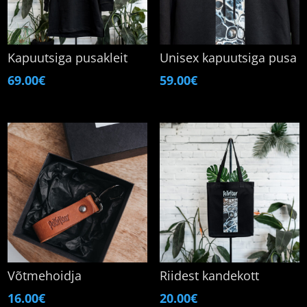
Kapuutsiga pusakleit
Unisex kapuutsiga pusa
69.00
€
59.00
€
Võtmehoidja
Riidest kandekott
16.00
€
20.00
€