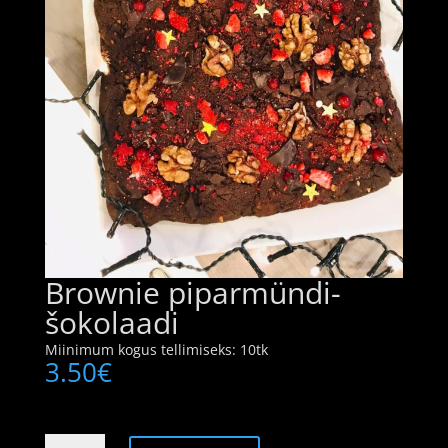
Brownie piparmündi-
šokolaadi
Miinimum kogus tellimiseks: 10tk
3.50
€
Brownie