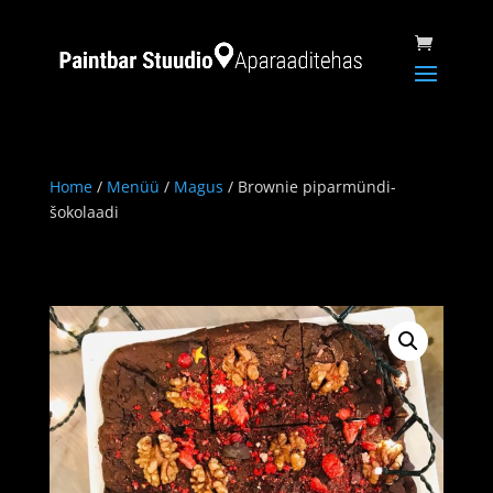
Home
/
Menüü
/
Magus
/ Brownie piparmündi-
šokolaadi