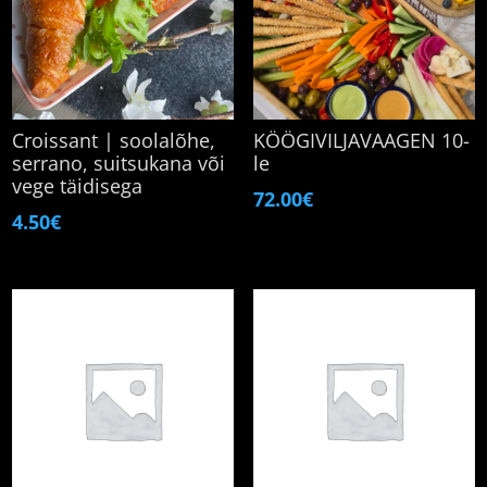
Croissant | soolalõhe,
KÖÖGIVILJAVAAGEN 10-
serrano, suitsukana või
le
vege täidisega
72.00
€
4.50
€