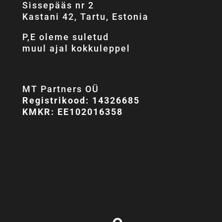
Sissepääs nr 2
Kastani 42, Tartu, Estonia
P,E oleme suletud
muul ajal kokkuleppel
MT Partners OÜ
Registrikood: 14326685
KMKR: EE102016358