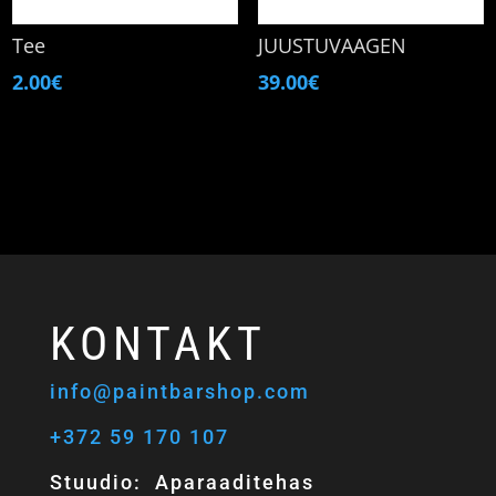
Tee
JUUSTUVAAGEN
2.00
€
39.00
€
KONTAKT
info@paintbarshop.com
+372 59 170 107
Stuudio: Aparaaditehas