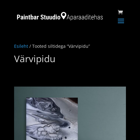
Esileht
/ Tooted siltidega “Värvipidu”
Värvipidu