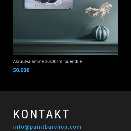
Akrüülvalamine 30x30cm lõuendile
50.00
€
KONTAKT
info@paintbarshop.com