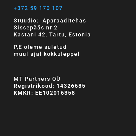
+372 59 170 107
Stuudio: Aparaaditehas
Sissepääs nr 2
Kastani 42, Tartu, Estonia
P,E oleme suletud
muul ajal kokkuleppel
MT Partners OÜ
Registrikood: 14326685
KMKR: EE102016358