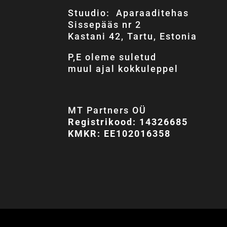
Stuudio: Aparaaditehas
Sissepääs nr 2
Kastani 42, Tartu, Estonia
P,E oleme suletud
muul ajal kokkuleppel
MT Partners OÜ
Registrikood: 14326685
KMKR: EE102016358