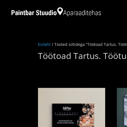
Esileht
/ Tooted siltidega “Töötoad Tartus. Töö
Töötoad Tartus. Tööt