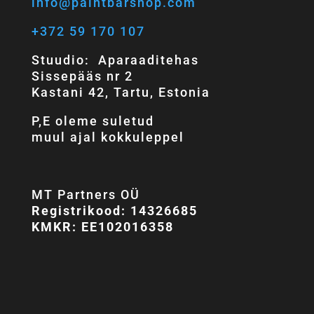
info@paintbarshop.com
+372 59 170 107
Stuudio: Aparaaditehas
Sissepääs nr 2
Kastani 42, Tartu, Estonia
P,E oleme suletud
muul ajal kokkuleppel
MT Partners OÜ
Registrikood: 14326685
KMKR: EE102016358