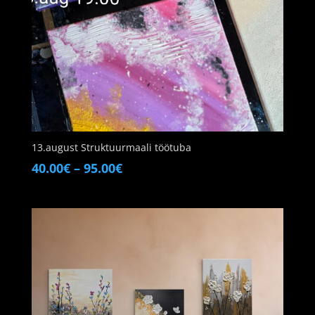
13.august Struktuurmaali töötuba
Price
40.00
€
–
95.00
€
range:
40.00€
through
95.00€