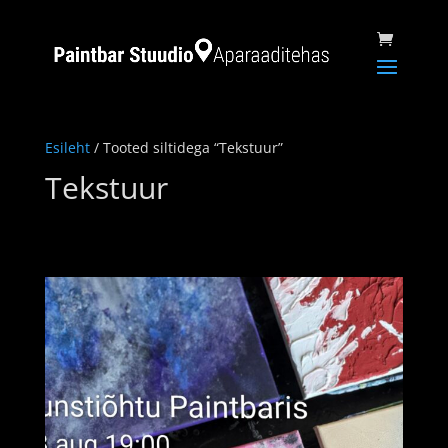
Esileht
/ Tooted siltidega “Tekstuur”
Tekstuur