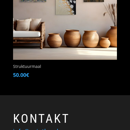
Struktuurmaal
50.00
€
KONTAKT