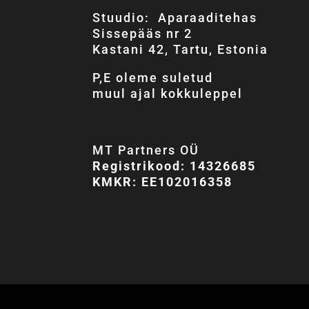
Stuudio: Aparaaditehas
Sissepääs nr 2
Kastani 42, Tartu, Estonia
P,E oleme suletud
muul ajal kokkuleppel
MT Partners OÜ
Registrikood: 14326685
KMKR: EE102016358