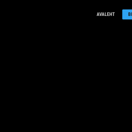
AVALEHT
B