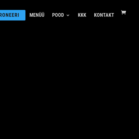
RONEERI
MENÜÜ
POOD
KKK
KONTAKT