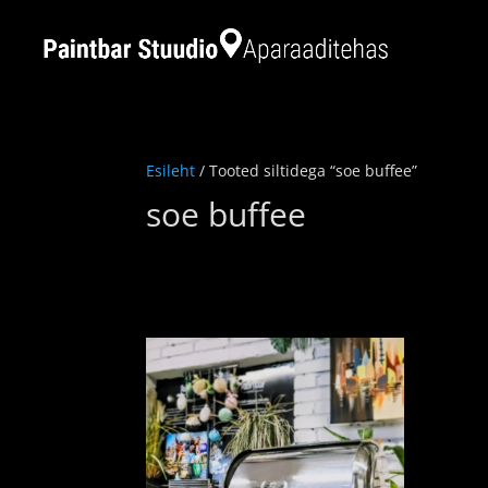
Esileht
/ Tooted siltidega “soe buffee”
soe buffee