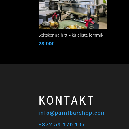
Seltskonna hitt – külaliste lemmik
28.00
€
KONTAKT
info@paintbarshop.com
+372 59 170 107