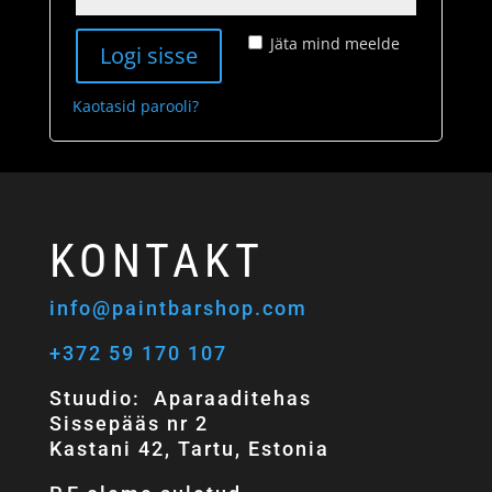
Jäta mind meelde
Logi sisse
Kaotasid parooli?
KONTAKT
info@paintbarshop.com
+372 59 170 107
Stuudio: Aparaaditehas
Sissepääs nr 2
Kastani 42, Tartu, Estonia