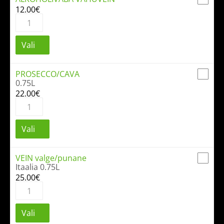
12.00
€
ALKOHOLIVABA
VAHUVEIN
kogus
Vali
PROSECCO/CAVA
0.75L
22.00
€
PROSECCO/CAVA
kogus
Vali
VEIN valge/punane
Itaalia 0.75L
25.00
€
VEIN
valge/punane
kogus
Vali